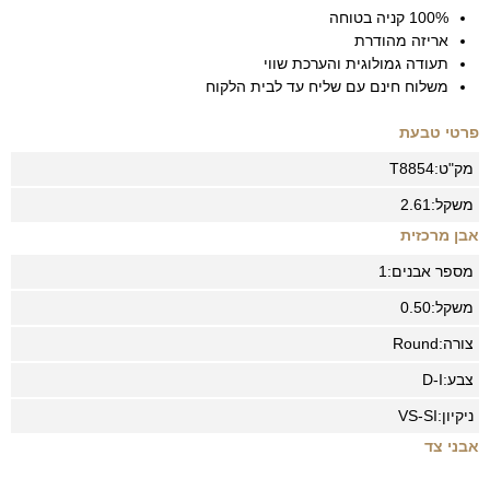
100% קניה בטוחה
אריזה מהודרת
תעודה גמולוגית והערכת שווי
משלוח חינם עם שליח עד לבית הלקוח
פרטי טבעת
מק"ט:
T8854
משקל:
2.61
אבן מרכזית
מספר אבנים:
1
משקל:
0.50
צורה:
Round
צבע:
D-I
ניקיון:
VS-SI
אבני צד