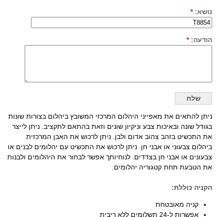
נושא:
*
הודעה:
*
ניתן להתאים את מאפייני היהלום המרכזי המשובץ ביהלום בצורות שונות
בגודל שונה ובאיכות צבע וניקיון שונים וזאת בהתאם לתקציב. ניתן לייצר
את התכשיט בזהב צהוב אדום ולבן. ניתן לרכוש את האבן המרכזית
ביהלום צבעוני או אבני חן. ניתן לרכוש את התכשיט עם יהלומים לבנים או
צבעונים או אבני חן בצדדים. לנוחיותך אפשר לבחור את היהלומים ולבנות
את הטבעת תחת קטגוריה יהלומים.
הקניה כוללת:
קניה מאובטחת
אפשרות ל-24 תשלומים ללא ריבית