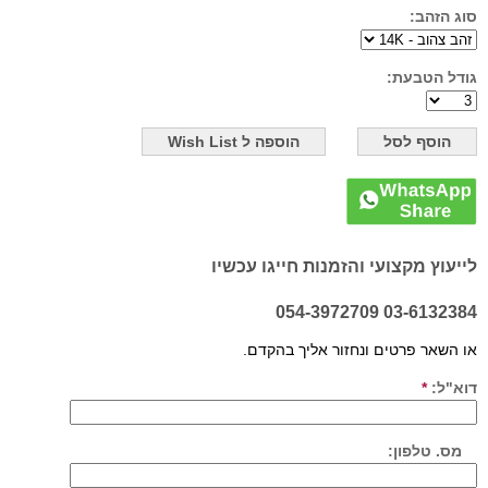
סוג הזהב:
גודל הטבעת:
לייעוץ מקצועי והזמנות חייגו עכשיו
03-6132384 054-3972709
או השאר פרטים ונחזור אליך בהקדם.
דוא"ל:
*
מס. טלפון: