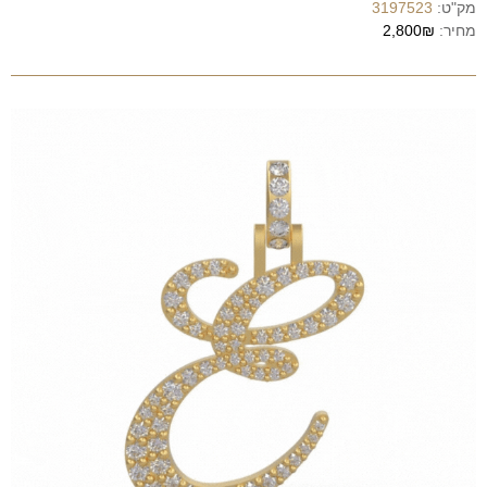
מק"ט:
3197523
מחיר:
2,800₪