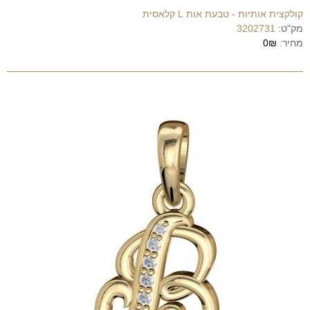
קולקצית אותיות - טבעת אות L קלאסית
מק"ט:
3202731
מחיר:
0₪