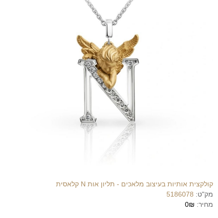
קולקצית אותיות בעיצוב מלאכים - תליון אות N קלאסית
מק"ט:
5186078
מחיר:
0₪