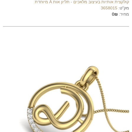
קולקצית אותיות בעיצוב מלאכים - תליון אות A מיוחדת
מק"ט:
3658015
מחיר:
0₪