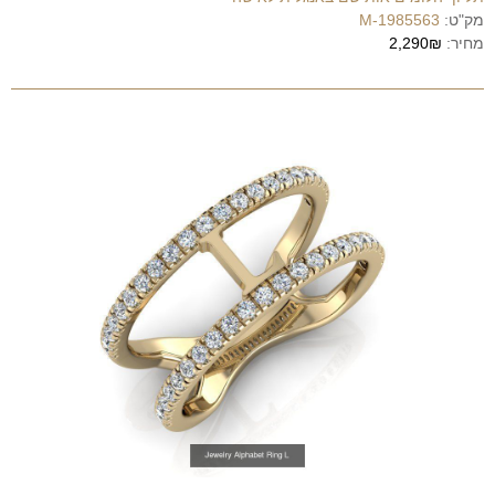
מק"ט:
1985563-M
מחיר:
2,290₪