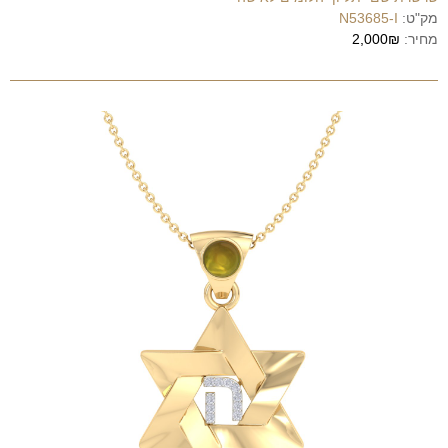
מק"ט:
N53685-I
מחיר:
2,000₪