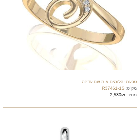
טבעת יהלומים אות שם עדינה
מק"ט:
R37461-1S
מחיר:
2,530₪