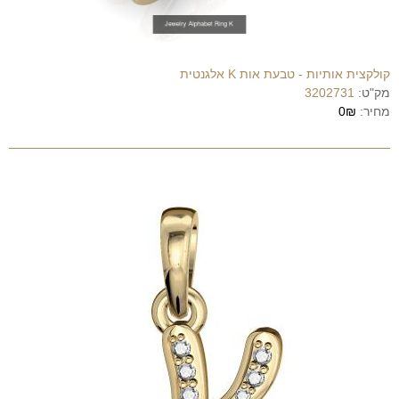
קולקצית אותיות - טבעת אות K אלגנטית
מק"ט:
3202731
מחיר:
0₪