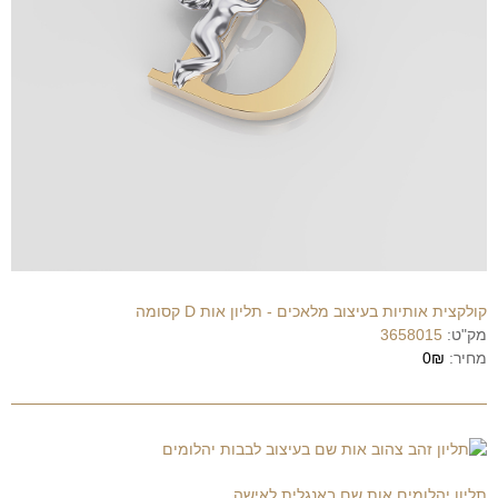
קולקצית אותיות בעיצוב מלאכים - תליון אות D קסומה
מק"ט:
3658015
מחיר:
0₪
תליון יהלומים אות שם באנגלית לאישה