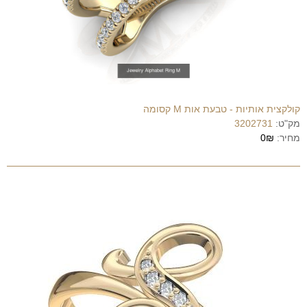
קולקצית אותיות - טבעת אות M קסומה
מק"ט:
3202731
מחיר:
0₪