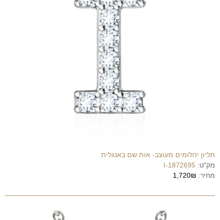
תליון יהלומים מעוצב- אות שם באנגלית
מק"ט:
1872695-I
מחיר:
1,720₪