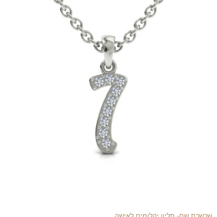
שרשרת שם- תליון יהלומים לאישה