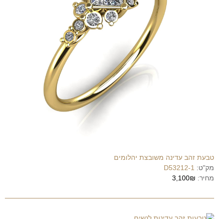
טבעת זהב עדינה משובצת יהלומים
מק"ט:
D53212-1
מחיר:
3,100₪