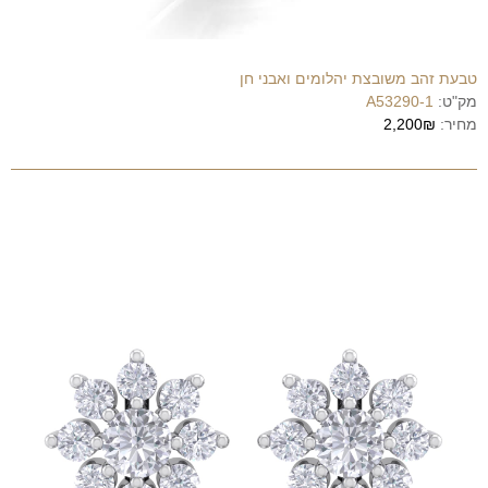
טבעת זהב משובצת יהלומים ואבני חן
מק"ט:
A53290-1
מחיר:
2,200₪