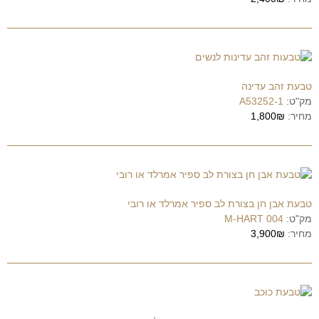
טבעת זהב עדינה
מק"ט:
A53252-1
מחיר:
1,800₪
טבעת אבן חן בצורת לב ספיר אמרלד או רובי
מק"ט:
M-HART 004
מחיר:
3,900₪