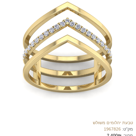
טבעת יהלומים משולש
מק"ט:
1967826
מחיר:
2,400₪