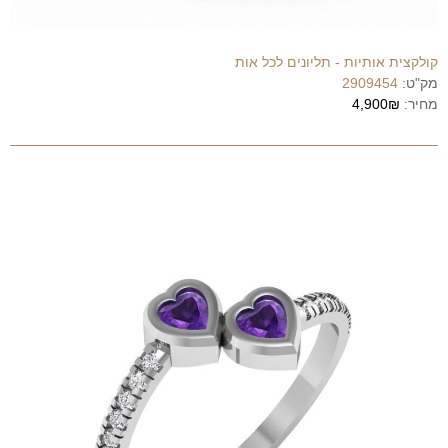
קולקצית אותיות - תליונים לכל אות
מק"ט:
2909454
מחיר:
4,900₪