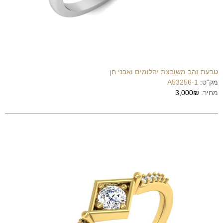
טבעת זהב משובצת יהלומים ואבני חן
מק"ט:
A53256-1
מחיר:
3,000₪