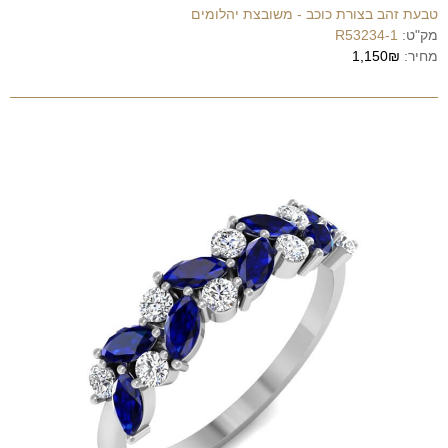
טבעת זהב בצורת כוכב - משובצת יהלומים
מק"ט:
R53234-1
מחיר:
1,150₪