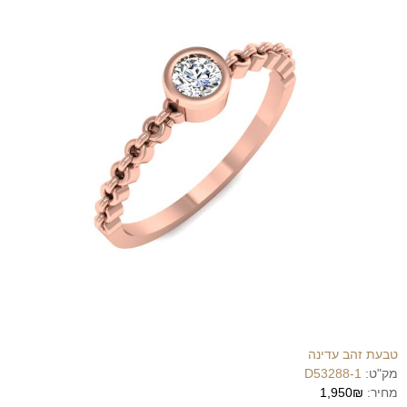
טבעת זהב עדינה
מק"ט:
D53288-1
מחיר:
1,950₪