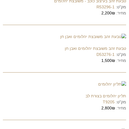
טבעת זהב בעיצוב כוכב - משובצת יהלומים
מק"ט:
R53296-1
מחיר:
2,200₪
טבעת זהב משובצת יהלומים ואבן חן
מק"ט:
D53276-1
מחיר:
1,500₪
תליון יהלומים בצורת לב
מק"ט:
T9205
מחיר:
2,800₪