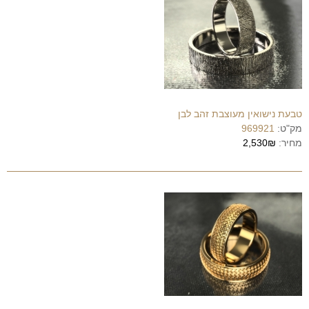
טבעת נישואין מעוצבת זהב לבן
מק"ט:
969921
מחיר:
2,530₪