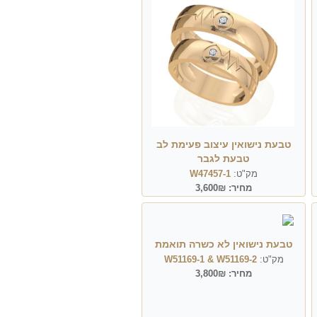
טבעת נישואין עיצוב פעימת לב
טבעת לגבר
מק"ט:
W47457-1
מחיר:
3,600₪
טבעת נישואין לא כשרה תואמת
מק"ט:
W51169-1 & W51169-2
מחיר:
3,800₪