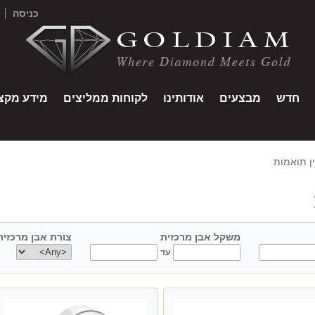
כניסה
חדש
מבצעים
אודותינו
לקוחות ממליצים
מידע מקצו
ן תואמות
משקל אבן מרכזית
צורת אבן מרכזית
center shape
עד