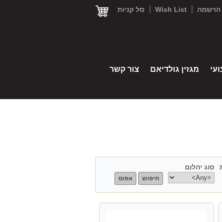
הרשמה
Wish List
סל קניות
עי
מגזין גולדיאם
צור קשר
סוג יהלום
center type