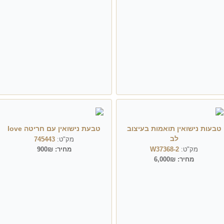
טבעות נישואין תואמות בעיצוב
טבעת נישואין עם חריטה love
לב
מק"ט:
745443
מק"ט:
W37368-2
מחיר:
900₪
מחיר:
6,000₪