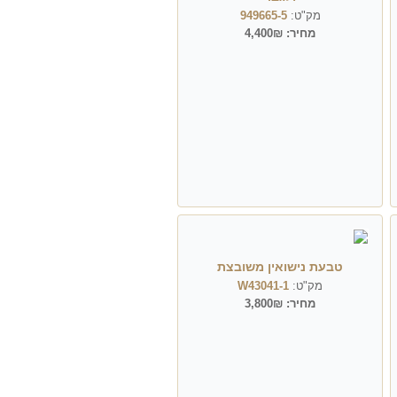
מק"ט:
949665-5
מחיר:
4,400₪
טבעת נישואין משובצת
מק"ט:
W43041-1
מחיר:
3,800₪