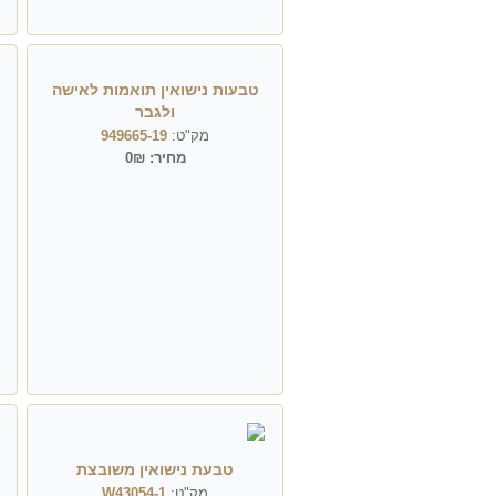
טבעות נישואין תואמות לאישה
ולגבר
מק"ט:
949665-19
מחיר:
0₪
טבעת נישואין משובצת
מק"ט:
W43054-1