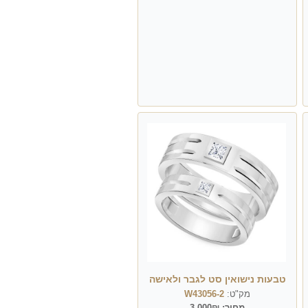
טבעות נישואין סט לגבר ולאישה
מק"ט:
W43056-2
מחיר:
3,000₪