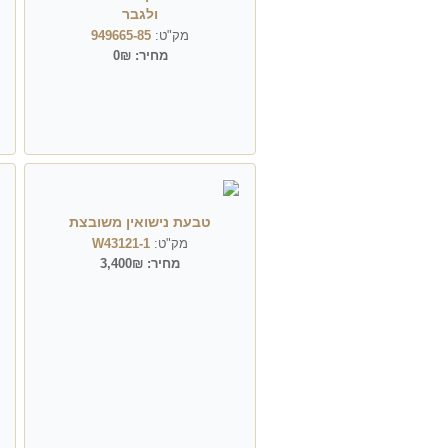
ולגבר
מק"ט:
949665-85
מחיר:
0₪
טבעת נישואין משובצת
מק"ט:
W43121-1
מחיר:
3,400₪