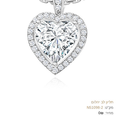
תליון לב יהלום
מק"ט:
N51098-2
מחיר:
0₪