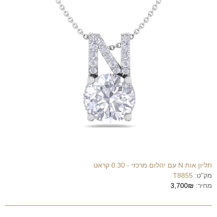
תליון אות N עם יהלום מרכזי - 0.30 קראט
מק"ט:
T8855
מחיר:
3,700₪