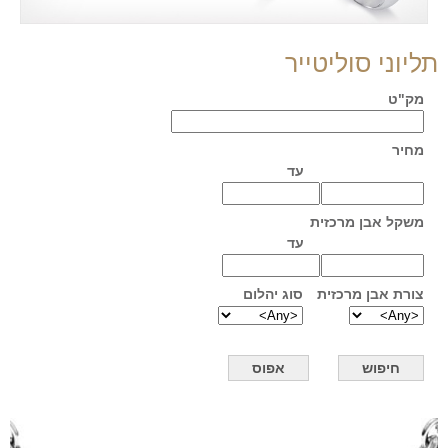
תליוני סוליטייר
מק"ט
מחיר
עד
משקל אבן מרכזית
עד
צורת אבן מרכזית
סוג יהלום