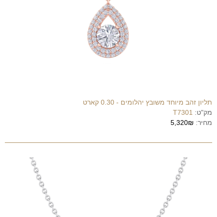
תליון זהב מיוחד משובץ יהלומים - 0.30 קארט
מק"ט:
T7301
מחיר:
5,320₪