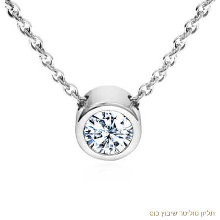
תליון סוליטר שיבוץ כוס