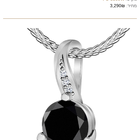
מחיר:
3,290₪