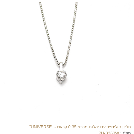
תליון סוליטייר עם יהלום מרכזי 0.35 קראט - "UNIVERSE"
מק"ט:
PU-3360W