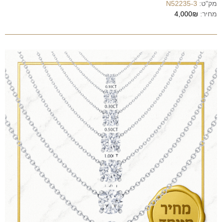
מק"ט:
N52235-3
מחיר:
4,000₪