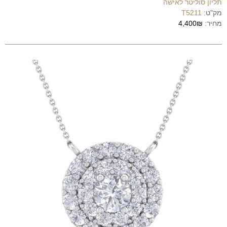
תליון סוליטר לאישה
מק"ט:
T5211
מחיר:
4,400₪