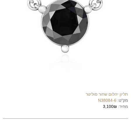
תליון יהלום שחור סוליטר
מק"ט:
N38084-6
מחיר:
3,100₪