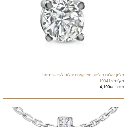
תליון יהלום סוליטר חצי קארט יהלום לשרשרת זהב
מק"ט:
10041a
מחיר:
4,100₪