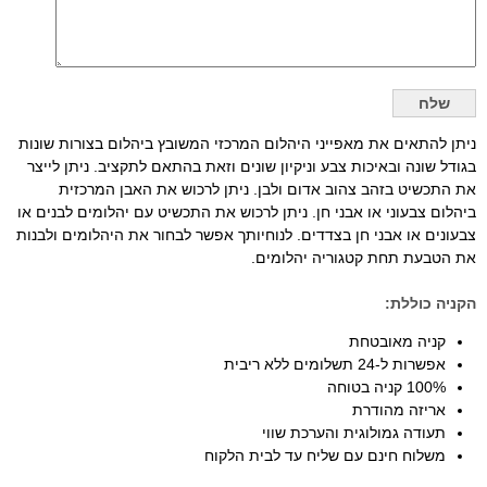
ניתן להתאים את מאפייני היהלום המרכזי המשובץ ביהלום בצורות שונות
בגודל שונה ובאיכות צבע וניקיון שונים וזאת בהתאם לתקציב. ניתן לייצר
את התכשיט בזהב צהוב אדום ולבן. ניתן לרכוש את האבן המרכזית
ביהלום צבעוני או אבני חן. ניתן לרכוש את התכשיט עם יהלומים לבנים או
צבעונים או אבני חן בצדדים. לנוחיותך אפשר לבחור את היהלומים ולבנות
את הטבעת תחת קטגוריה יהלומים.
הקניה כוללת:
קניה מאובטחת
אפשרות ל-24 תשלומים ללא ריבית
100% קניה בטוחה
אריזה מהודרת
תעודה גמולוגית והערכת שווי
משלוח חינם עם שליח עד לבית הלקוח