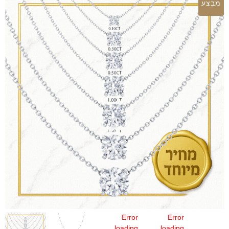
מבצע
Error
Error
loading
loading