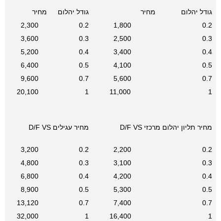
גודל יהלום
מחיר
גודל יהלום
מחיר
2,300
0.2
1,800
0.2
3,600
0.3
2,500
0.3
5,200
0.4
3,400
0.4
6,400
0.5
4,100
0.5
9,600
0.7
5,600
0.7
20,100
1
11,000
1
מחיר תליון יהלום מרכזי D/F VS
מחיר עגילים D/F VS
3,200
0.2
2,200
0.2
4,800
0.3
3,100
0.3
6,800
0.4
4,200
0.4
8,900
0.5
5,300
0.5
13,120
0.7
7,400
0.7
32,000
1
16,400
1