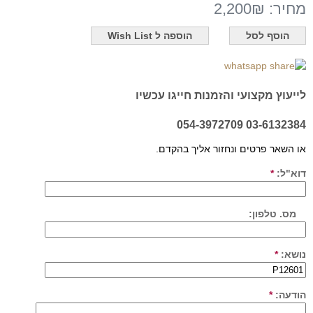
מחיר:
2,200₪
לייעוץ מקצועי והזמנות חייגו עכשיו
03-6132384 054-3972709
או השאר פרטים ונחזור אליך בהקדם.
דוא"ל:
*
מס. טלפון:
נושא:
*
הודעה:
*