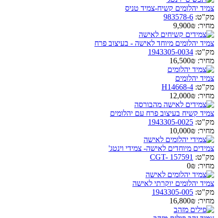
צמיד יהלומים קשיח-צמיד טניס
מק"ט:
983578-6
מחיר:
9,900₪
צמיד יהלומים מיוחד לאישה - בעיצוב פרח
מק"ט:
1943305-0034
מחיר:
16,500₪
צמיד יהלומים
מק"ט:
H14668-4
מחיר:
12,000₪
צמיד קשיח בעיצוב פרח עם יהלומים
מק"ט:
1943305-0025
מחיר:
10,000₪
צמידים מיוחדים לאישה- צמידי וינטג'
מק"ט:
CGT- 157591
מחיר:
0₪
צמיד יהלומים יוקרתי לאישה
מק"ט:
1943305-005
מחיר:
16,800₪