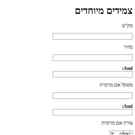
צמידים מיוחדים
מק"ט
מחיר
And:
משקל אבן מרכזית
And:
צורת אבן מרכזית