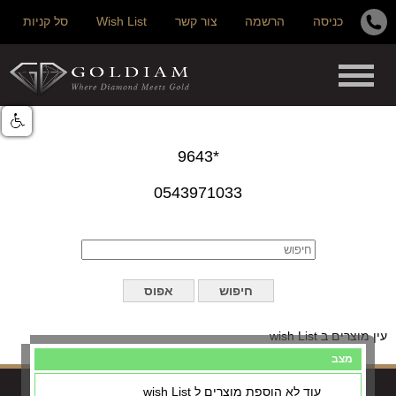
כניסה
הרשמה
צור קשר
Wish List
סל קניות
*9643
0543971033
עין מוצרים ב wish List
מצב
עוד לא הוספת מוצרים ל wish List