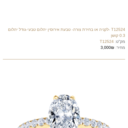
T12524 -לקניה או בחירת צורה- טבעת אירוסין יהלום טבעי-גודל יהלום
0.3 קושן
מק"ט:
T12524
מחיר:
3,000₪