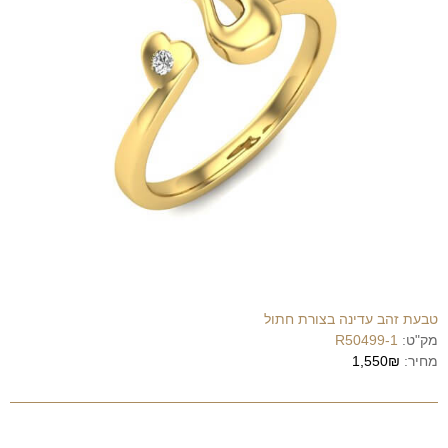
טבעת זהב עדינה בצורת חתול
מק"ט:
R50499-1
מחיר:
1,550₪