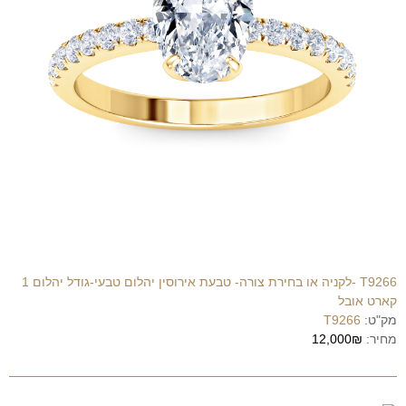
T9266 -לקניה או בחירת צורה- טבעת אירוסין יהלום טבעי-גודל יהלום 1
קארט אובל
מק"ט:
T9266
מחיר:
12,000₪