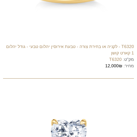
T6320 - לקניה או בחירת צורה - טבעת אירוסין יהלום טבעי - גודל יהלום
1 קארט קושן
מק"ט:
T6320
מחיר:
12,000₪