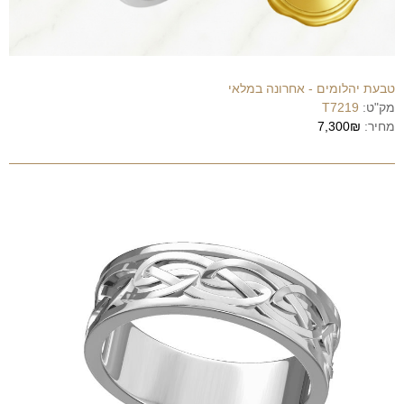
טבעת יהלומים - אחרונה במלאי
מק"ט:
T7219
מחיר:
7,300₪