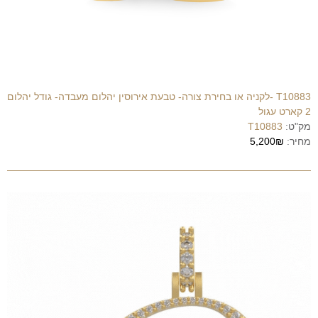
T10883 -לקניה או בחירת צורה- טבעת אירוסין יהלום מעבדה- גודל יהלום
2 קארט עגול
מק"ט:
T10883
מחיר:
5,200₪