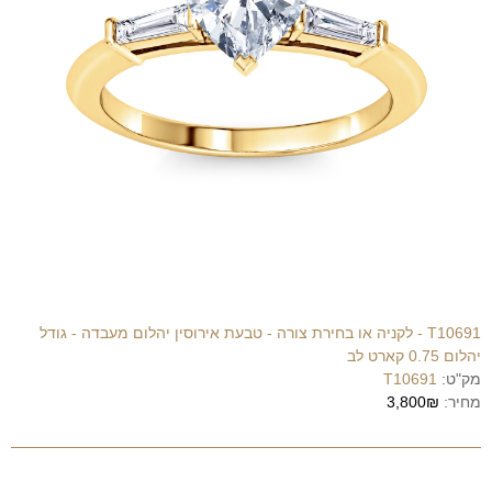
T10691 - לקניה או בחירת צורה - טבעת אירוסין יהלום מעבדה - גודל
יהלום 0.75 קארט לב
מק"ט:
T10691
מחיר:
3,800₪