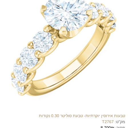
טבעות אירוסין יוקרתיות- טבעת סוליטר 0.30 נקודות
מק"ט:
T2767
מחיר:
8,700₪