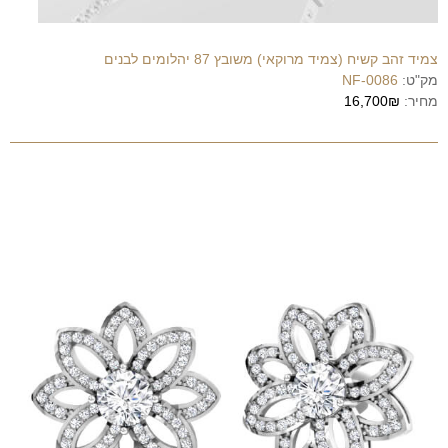
צמיד זהב קשיח (צמיד מרוקאי) משובץ 87 יהלומים לבנים
מק"ט:
NF-0086
מחיר:
16,700₪