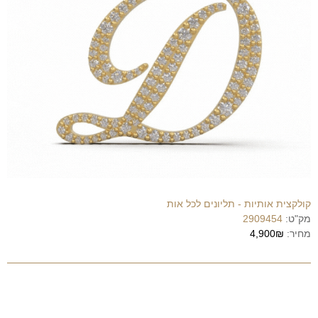
קולקצית אותיות - תליונים לכל אות
מק"ט:
2909454
מחיר:
4,900₪