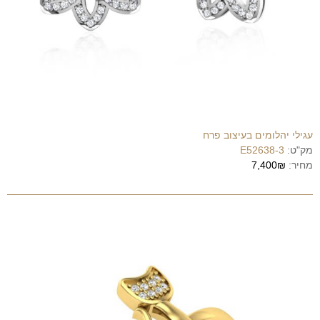
עגילי יהלומים בעיצוב פרח
מק"ט:
E52638-3
מחיר:
7,400₪