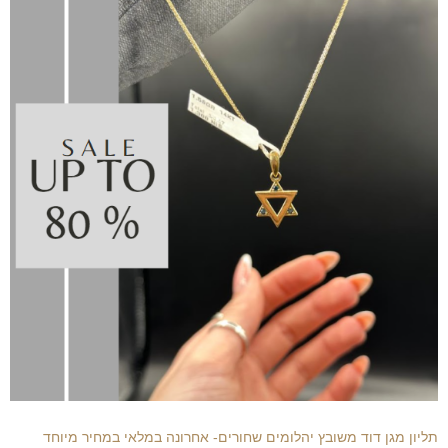
תליון מגן דוד משובץ יהלומים שחורים- אחרונה במלאי במחיר מיוחד