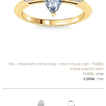
T10691 - לקניה או בחירת צורה - טבעת אירוסין יהלום מעבדה - גודל
יהלום 0.5 קארט מרקיזה
מק"ט:
T10691
מחיר:
3,200₪