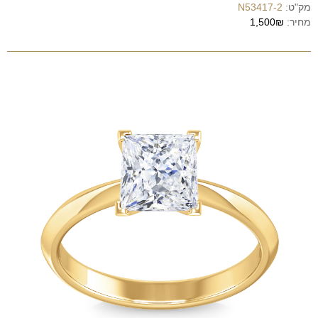
מק"ט:
N53417-2
מחיר:
1,500₪