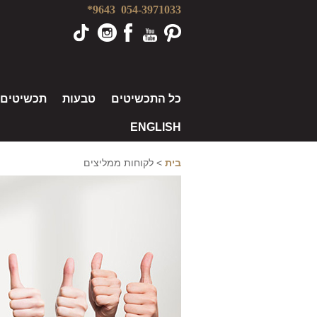
9643*
054-3971033
כל התכשיטים
טבעות
תכשיטים
ENGLISH
בית
>
לקוחות ממליצים