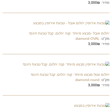
מחיר:
3,000₪
יהלום אובל -מבצע מיוחד: קנה יהלום, קבל טבעת חינם!
מק"ט:
diamond-OVAL
מחיר:
3,000₪
יהלום עגול-מבצע מיוחד: קנה יהלום, קבל טבעת חינם!
מק"ט:
diamond-round
מחיר:
3,000₪