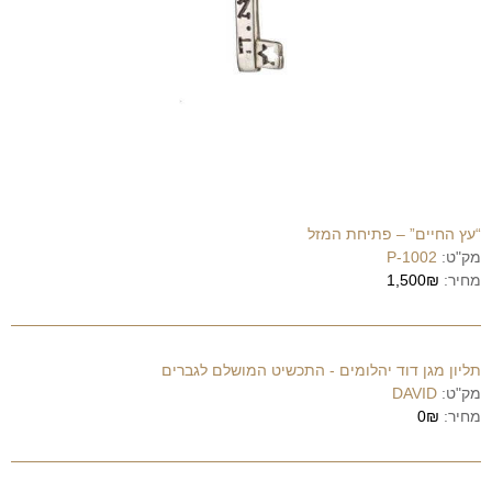
“עץ החיים” – פתיחת המזל
מק"ט:
P-1002
מחיר:
1,500₪
תליון מגן דוד יהלומים - התכשיט המושלם לגברים
מק"ט:
DAVID
מחיר:
0₪