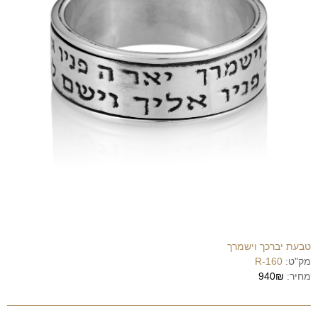
טבעת יברכך וישמרך
מק"ט:
R-160
מחיר:
940₪