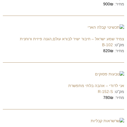
מחיר:
900₪
צמיד שמע ישראל – חיבור ישיר לבורא עולם,הגנה פיזית ורוחנית
מק"ט:
B-102
מחיר:
820₪
אני לדודי – אהבה בלתי מתפשרת
מק"ט:
R-152-S
מחיר:
780₪