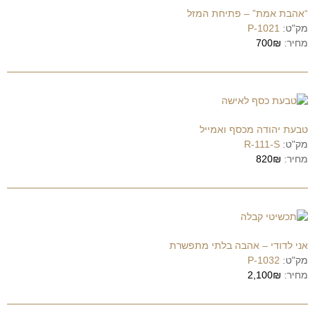
“אהבת אמת” – פתיחת המזל
מק"ט:
P-1021
מחיר:
700₪
טבעת יהודה מכסף ואמייל
מק"ט:
R-111-S
מחיר:
820₪
אני לדודי – אהבה בלתי מתפשרת
מק"ט:
P-1032
מחיר:
2,100₪