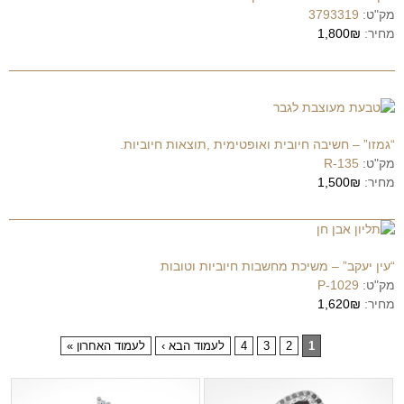
מק"ט:
3793319
מחיר:
1,800₪
“גמזו” – חשיבה חיובית ואופטימית ,תוצאות חיוביות.
מק"ט:
R-135
מחיר:
1,500₪
“עין יעקב” – משיכת מחשבות חיוביות וטובות
מק"ט:
P-1029
מחיר:
1,620₪
1
2
3
4
לעמוד הבא ›
לעמוד האחרון »