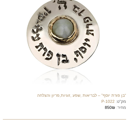
“בן פורת יוסף” – לבריאות ,שפע ,זוגיות,פריון והצלחה
מק"ט:
P-1022
מחיר:
850₪