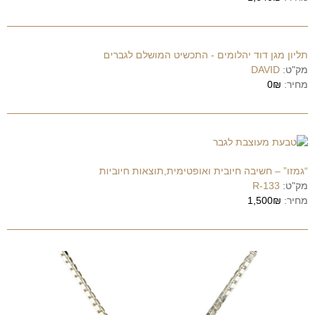
תליון מגן דוד יהלומים - התכשיט המושלם לגברים
מק"ט:
DAVID
מחיר:
0₪
“גמזו” – חשיבה חיובית ואופטימית,תוצאות חיוביות
מק"ט:
R-133
מחיר:
1,500₪