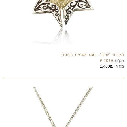
מגן דוד “יונתן” – הגנה גשמית ורוחנית
מק"ט:
P-1019
מחיר:
1,450₪