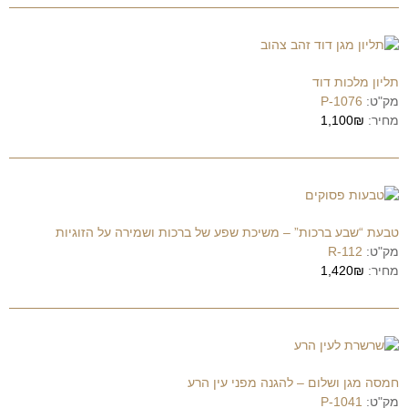
תליון מלכות דוד
מק"ט:
P-1076
מחיר:
1,100₪
טבעת “שבע ברכות” – משיכת שפע של ברכות ושמירה על הזוגיות
מק"ט:
R-112
מחיר:
1,420₪
חמסה מגן ושלום – להגנה מפני עין הרע
מק"ט:
P-1041