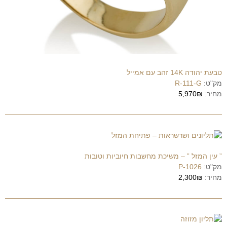
טבעת יהודה 14K זהב עם אמייל
מק"ט:
R-111-G
מחיר:
5,970₪
” עין המזל ” – משיכת מחשבות חיוביות וטובות
מק"ט:
P-1026
מחיר:
2,300₪