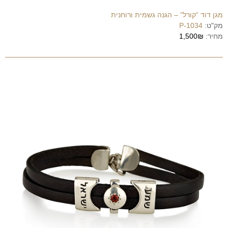
מגן דוד “קורל” – הגנה גשמית ורוחנית
מק"ט:
P-1034
מחיר:
1,500₪