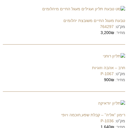
טבעת מעגל החיים משובצת יהלומים
מק"ט:
764297
מחיר:
3,200₪
חרב – אהבה וזוגיות
מק"ט:
P-1067
מחיר:
900₪
רימון “אליה” – קבלת שפע,חוכמה ויופי
מק"ט:
P-1036
מחיר:
1,640₪