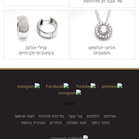
insta
אודותנו
יהלומים
צור קשר
מדיניות פרטיות
תנאי שימוש
החזר כספי
תנאי משלוח
החזרים
הצהרת נגישות