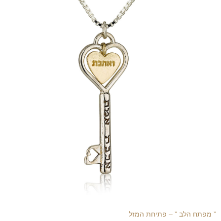
” מפתח הלב ” – פתיחת המזל