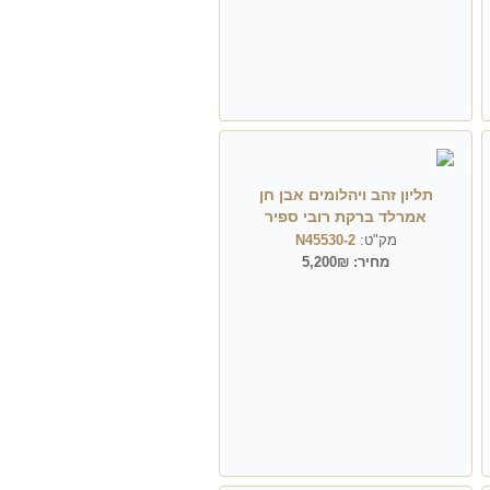
תליון זהב ויהלומים אבן חן
אמרלד ברקת רובי ספיר
מק"ט:
N45530-2
מחיר:
5,200₪