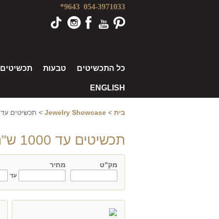
9643*
054-3971033
כל התכשיטים
טבעות
תכשיטים
ENGLISH
בית
>
Jewelry Showcase
>
תכשיטים עד 1000 ש"ח
תכשיטים עד 1000 ש"ח
מק"ט
מחיר
model
עד