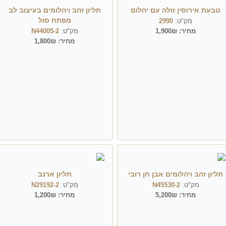
טבעת אירוסין זולה עם יהלום
תליון זהב ויהלומים בעיצוב לב
מפתח סול
מק"ט:
2990
מחיר:
1,900₪
מק"ט:
N44005-2
מחיר:
1,800₪
תליון זהב ויהלומים אבן חן רובי
תליון ארנב
מק"ט:
N45530-2
מק"ט:
N29192-2
מחיר:
5,200₪
מחיר:
1,200₪