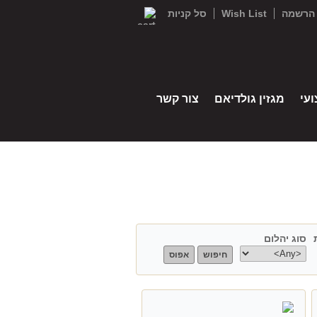
הרשמה
Wish List
סל קניות
עי
מגזין גולדיאם
צור קשר
סוג יהלום
center type