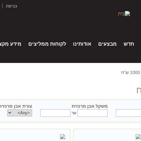
כניסה
חדש
מבצעים
אודותינו
לקוחות ממליצים
מידע מקצו
משקל אבן מרכזית
צורת אבן מרכזית
center shape
עד