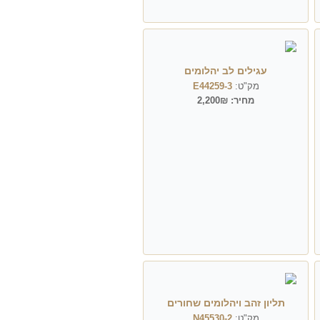
עגילים לב יהלומים
מק"ט:
E44259-3
מחיר:
2,200₪
תליון זהב ויהלומים שחורים
מק"ט:
N45530-2