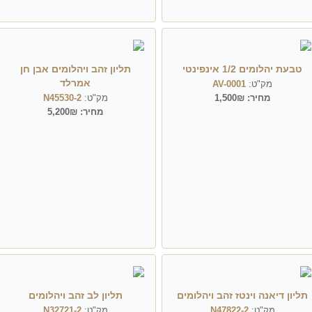
טבעת יהלומים 1/2 אינפינטי
תליון זהב ויהלומים אבן חן
אמרלד
מק"ט:
AV-0001
מחיר:
1,500₪
מק"ט:
N45530-2
מחיר:
5,200₪
תליון דיאנה וינטז זהב ויהלומים
תליון לב זהב ויהלומים
מק"ט:
N47822-2
מק"ט:
N32721-2