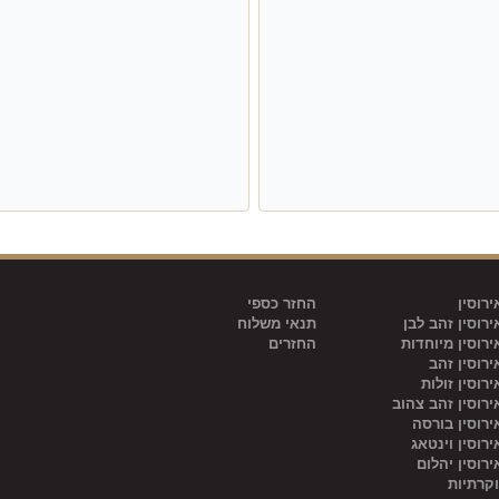
רוסין
החזר כספי
רוסין זהב לבן
תנאי משלוח
רוסין מיוחדות
החזרים
רוסין זהב
רוסין זולות
רוסין זהב צהוב
רוסין בורסה
רוסין וינטאג
רוסין יהלום
וקרתיות