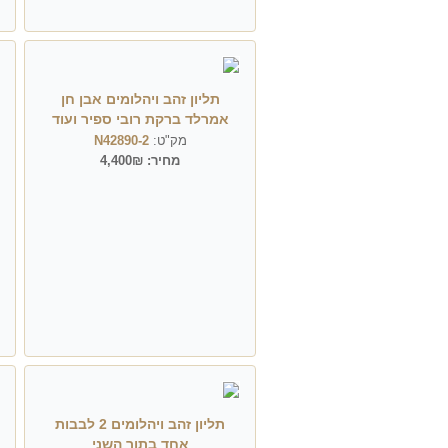
תליון זהב ויהלומים אבן חן
אמרלד ברקת רובי ספיר ועוד
מק"ט:
N42890-2
מחיר:
4,400₪
תליון זהב ויהלומים 2 לבבות
אחד בתוך השני