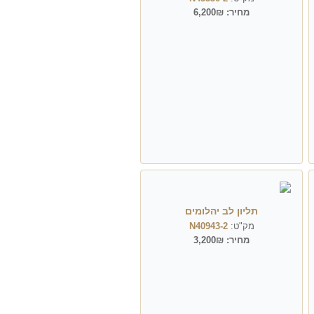
מחיר:
6,200₪
תליון לב יהלומים
מק"ט:
N40943-2
מחיר:
3,200₪