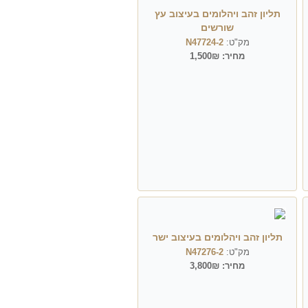
תליון זהב ויהלומים בעיצוב עץ
שורשים
מק"ט:
N47724-2
מחיר:
1,500₪
תליון זהב ויהלומים בעיצוב ישר
מק"ט:
N47276-2
מחיר:
3,800₪