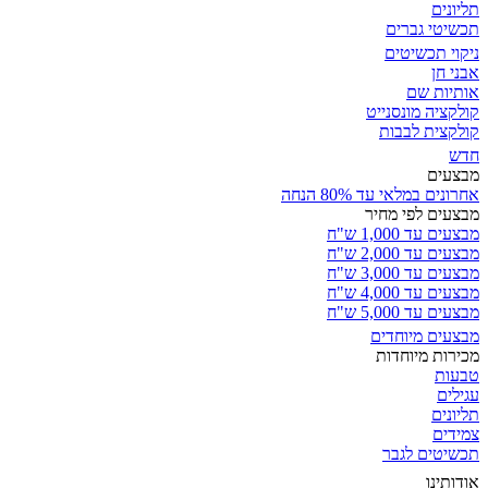
תליונים
תכשיטי גברים
ניקוי תכשיטים
אבני חן
אותיות שם
קולקציה מונסנייט
קולקצית לבבות
חדש
מבצעים
אחרונים במלאי עד 80% הנחה
מבצעים לפי מחיר
מבצעים עד 1,000 ש"ח
מבצעים עד 2,000 ש"ח
מבצעים עד 3,000 ש"ח
מבצעים עד 4,000 ש"ח
מבצעים עד 5,000 ש"ח
מבצעים מיוחדים
מכירות מיוחדות
טבעות
עגילים
תליונים
צמידים
תכשיטים לגבר
אודותינו