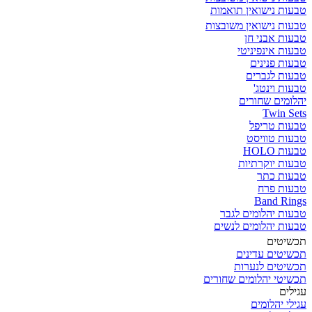
טבעות נישואין תואמות
טבעות נישואין משובצות
טבעות אבני חן
טבעות אינפיניטי
טבעות פנינים
טבעות לגברים
טבעות וינטג'
יהלומים שחורים
Twin Sets
טבעות טריפל
טבעות טוויסט
טבעות HOLO
טבעות יוקרתיות
טבעות כתר
טבעות פרח
Band Rings
טבעות יהלומים לגבר
טבעות יהלומים לנשים
תכשיטים
תכשיטים עדינים
תכשיטים לנערות
תכשיטי יהלומים שחורים
עגילים
עגילי יהלומים