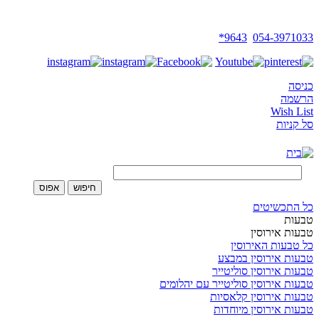
צמרכד-ץםרךד
9643*
054-3971033
כניסה
הרשמה
Wish List
סל קניות
כל התכשיטים
טבעות
טבעות אירוסין
כל טבעות האירוסין
טבעות אירוסין במבצע
טבעות אירוסין סוליטייר
טבעות אירוסין סוליטייר עם יהלומים
טבעות אירוסין קלאסיות
טבעות אירוסין מיוחדות