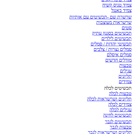
צמיד טניס קשיח
צמיד באנגל
שרשרת שם -תכשיטים עם אותיות
שרשראות מעוצבות
סטים
תכשיטים בסגנון עתיק
תכשיטים לילדים
תכשיטי יהדות / סמלים
סמלים נצרות / צלבים
סמלים איסלם
מודלים חדשים
טבעות
עגילים
תליונים
צמידים
תכשיטים לכלה
טבעות לכלה
תליונים ושרשראות לכלה
צמידים לכלה
עגילים לכלה
תכשיטים לחינה
תכשיטים לגבר
טבעות לגבר
תליונים ושרשראות לגבר