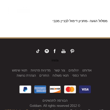
מסלול הגעה -מחניון דימול לבניין מכבי
insta
אודותנו
יהלומים
צור קשר
מדיניות פרטיות
תנאי שימוש
החזר כספי
תנאי משלוח
החזרים
הצהרת נגישות
הבורסה לתכשיטים
© 2012 Goldiam. All rights reserved