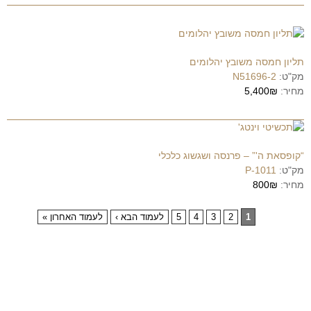
תליון חמסה משובץ יהלומים
מק"ט:
N51696-2
מחיר:
5,400₪
“קופסאת ה'” – פרנסה ושגשוג כלכלי
מק"ט:
P-1011
מחיר:
800₪
1
2
3
4
5
לעמוד הבא ›
לעמוד האחרון »