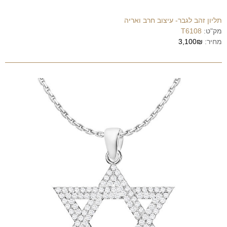
תליון זהב לגבר- עיצוב חרב ואריה
מק"ט:
T6108
מחיר:
3,100₪