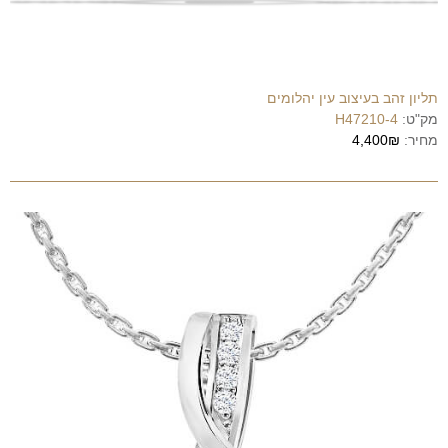
תליון זהב בעיצוב עין יהלומים
מק"ט:
H47210-4
מחיר:
4,400₪