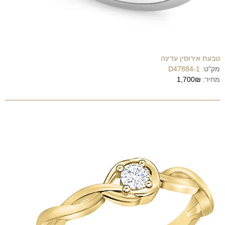
טבעת אירוסין עדינה
מק"ט:
D47884-1
מחיר:
1,700₪