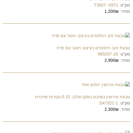
מק"ט:
0971- T3807
מחיר:
1,200₪
טבעת זהב ויהלומים בעיצוב וינטג' עם פרח
מק"ט:
989297-26
מחיר:
2,900₪
טבעת אירוסין בשיבוץ כוס(ביגלה)- 0.15 נקודות מרכזית
מק"ט:
D47921-1
מחיר:
2,300₪