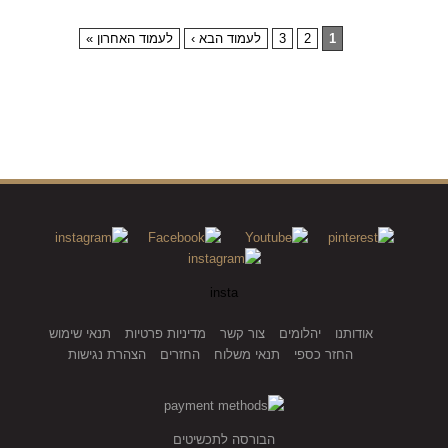
1
2
3
לעמוד הבא ›
לעמוד האחרון »
insta
אודותנו
יהלומים
צור קשר
מדיניות פרטיות
תנאי שימוש
החזר כספי
תנאי משלוח
החזרים
הצהרת נגישות
הבורסה לתכשיטים