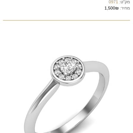
מק"ט:
0971
מחיר:
1,500₪