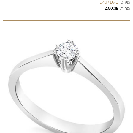
מק"ט:
D49716-1
מחיר:
2,500₪