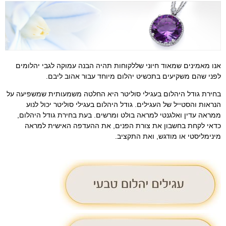
אנו מאמינים שמאוד חיוני שללקוחות תהיה הבנה עמוקה לגבי יהלומים
לפני שהם משקיעים בתכשיט יהלום מיוחד עבור אהוב ליבם.
בחירת גודל היהלום בעגילי סוליטר היא החלטה משמעותית שמשפיעה על
הנראות והסטייל של העגילים. גודל היהלום בעגילי סוליטר יכול לנוע
ממראה עדין ואלגנטי למראה בולט ומרשים. בעת בחירת גודל היהלום,
כדאי לקחת בחשבון את צורת הפנים, את ההעדפה האישית למראה
מינימליסטי או מודגש, ואת התקציב.