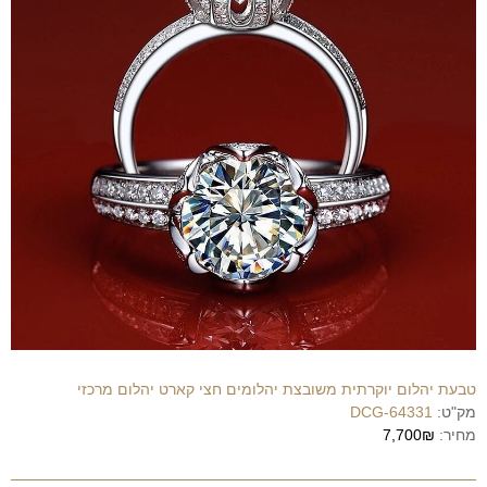
טבעת יהלום יוקרתית משובצת יהלומים חצי קארט יהלום מרכזי
מק"ט:
DCG-64331
מחיר:
7,700₪