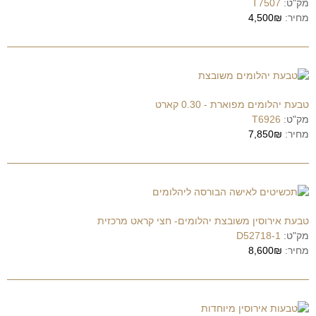
מק"ט:
T7507
מחיר:
4,500₪
טבעת יהלומים מפוארת - 0.30 קארט
מק"ט:
T6926
מחיר:
7,850₪
טבעת אירוסין משובצת יהלומים- חצי קראט מרכזית
מק"ט:
D52718-1
מחיר:
8,600₪