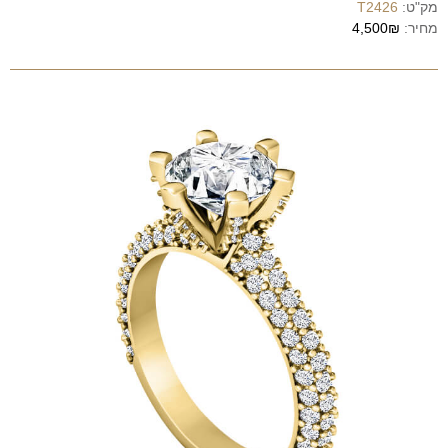
מק"ט:
T2426
מחיר:
4,500₪