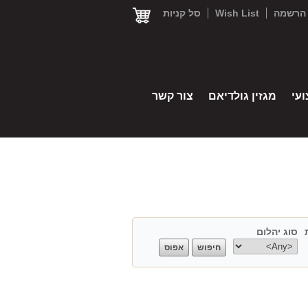
הרשמה
Wish List
סל קניות
עי
מגזין גולדיאם
צור קשר
סוג יהלום
center type