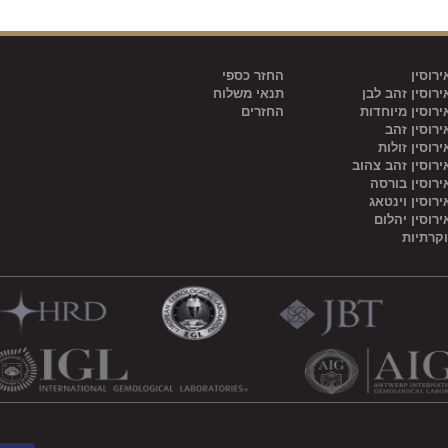
רוסין
החזר כספי
רוסין זהב לבן
תנאי משלוח
רוסין מיוחדות
החזרים
רוסין זהב
רוסין זולות
רוסין זהב צהוב
רוסין בורסה
רוסין וינטאג
רוסין יהלום
וקרתיות