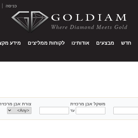
כניסה
חדש
מבצעים
אודותינו
לקוחות ממליצים
מידע מקצו
משקל אבן מרכזית
צורת אבן מרכזית
center shape
עד