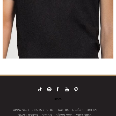
insta
אודותנו
יהלומים
צור קשר
מדיניות פרטיות
תנאי שימוש
החזר כספי
תנאי משלוח
החזרים
הצהרת נגישות