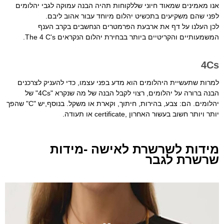
אנו מאמינים שמאוד חיוני שללקוחות תהיה הבנה עמוקה לגבי יהלומים
לפני שהם משקיעים בתכשיט יהלום מיוחד עבור אהוב ליבם.
לכן העלנו על דף את ארבעת הפרמטרים הנחשבים בקרב הענף
המשמעותיים והקריטיים ביותר בבחירת יהלום הנקראים The 4 C's.
4Cs
למרות שתעשיית היהלומים הוא מדע בפני עצמו, כדי להעניק לצרכנים
הבנה ברורה על יהלומים, רצוי לקבל הבנה של מה שנקרא "4Cs" של
יהלומים. הם: צבע, בהירות, חיתוך, וקארת או משקל. בנוסף,יש "C" שהפך
יותר ויותר חשוב בעשור האחרון ,certificate או תעודה.
מידות לשרשרת לאישה -מידות
שרשרת לגבר