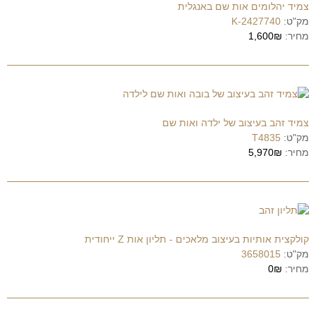
צמיד יהלומים אות שם באנגלית
מק"ט:
2427740-K
מחיר:
1,600₪
צמיד זהב בעיצוב של ילדה ואות שם
מק"ט:
T4835
מחיר:
5,970₪
קולקצית אותיות בעיצוב מלאכים - תליון אות Z ייחודית
מק"ט:
3658015
מחיר:
0₪