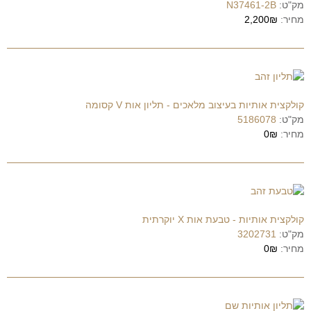
מק"ט:
N37461-2B
מחיר:
2,200₪
קולקצית אותיות בעיצוב מלאכים - תליון אות V קסומה
מק"ט:
5186078
מחיר:
0₪
קולקצית אותיות - טבעת אות X יוקרתית
מק"ט:
3202731
מחיר:
0₪