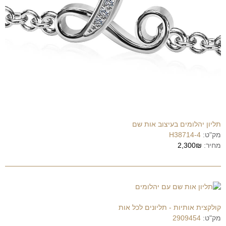
תליון יהלומים בעיצוב אות שם
מק"ט:
H38714-4
מחיר:
2,300₪
קולקצית אותיות - תליונים לכל אות
מק"ט:
2909454