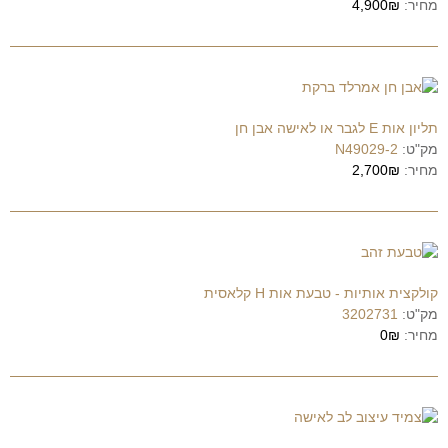
מחיר:
4,900₪
תליון אות E לגבר או לאישה אבן חן
מק"ט:
N49029-2
מחיר:
2,700₪
קולקצית אותיות - טבעת אות H קלאסית
מק"ט:
3202731
מחיר:
0₪