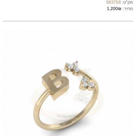
מק"ט:
983758
מחיר:
1,200₪