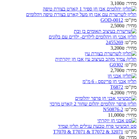
מחיר:
3,100₪
תליון לשרשרת עם אבן חן מעל קארט בצורת טיפה ויהלומים
מק"ט:
GOD-0012
מחיר:
2,500₪
תליון אבני חן ויהלומים לילדים- ילדים עם בלונים
מק"ט:
2455269
מחיר:
3,200₪
תליון/ צמיד מזהב בעיצוב עין אבן חן יוקרתית
מק"ט:
G0302
מחיר:
2,700₪
תליון אבני חן פרינסס - 6 מ"מ
מק"ט:
T6872
מחיר:
4,200₪
תליון פרפר יהלומים יהלום שחור 2 קארט מרכזי
מק"ט:
N50876-2
מחיר:
11,000₪
סט תכשיטי פרח טבעת עגילים תליון וצמיד
מק"ט:
T7070 & T7071 & T7072 & 32071
מחיר:
0₪