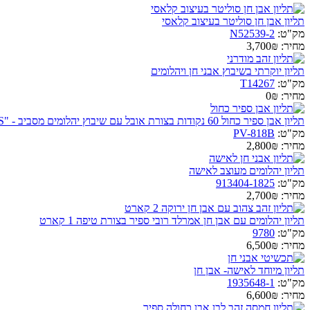
תליון אבן חן סוליטר בעיצוב קלאסי
מק"ט:
N52539-2
מחיר:
3,700₪
תליון יוקרתי בשיבוץ אבני חן ויהלומים
מק"ט:
T14267
מחיר:
0₪
תליון אבן ספיר כחול 60 נקודות בצורת אובל עם שיבוץ יהלומים מסביב - "VENUS"
מק"ט:
PV-818B
מחיר:
2,800₪
תליון יהלומים מעוצב לאישה
מק"ט:
913404-1825
מחיר:
2,700₪
תליון יהלומים עם אבן חן אמרלד רובי ספיר בצורת טיפה 1 קארט
מק"ט:
9780
מחיר:
6,500₪
תליון מיוחד לאישה- אבן חן
מק"ט:
1935648-1
מחיר:
6,600₪