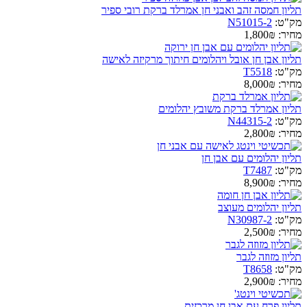
תליון חמסה זהב ואבני חן אמרלד ברקת רובי ספיר
מק"ט:
N51015-2
מחיר:
1,800₪
תליון אבן חן אובל ויהלומים חיתוך מרקיזה לאישה
מק"ט:
T5518
מחיר:
8,000₪
תליון אמרלד ברקת משובץ יהלומים
מק"ט:
N44315-2
מחיר:
2,800₪
תליון יהלומים עם אבן חן
מק"ט:
T7487
מחיר:
8,900₪
תליון יהלומים מעוצב
מק"ט:
N30987-2
מחיר:
2,500₪
תליון מזוזה לגבר
מק"ט:
T8658
מחיר:
2,900₪
תליון פרח עם אבן חן מרכזית