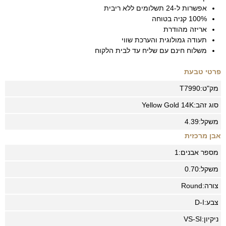
אפשרות ל-24 תשלומים ללא ריבית
100% קניה בטוחה
אריזה מהודרת
תעודה גמולוגית והערכת שווי
משלוח חינם עם שליח עד לבית הלקוח
פרטי טבעת
מק"ט:
T7990
סוג זהב:
14K
Yellow Gold
משקל:
4.39
אבן מרכזית
מספר אבנים:
1
משקל:
0.70
צורה:
Round
צבע:
D-I
ניקיון:
VS-SI