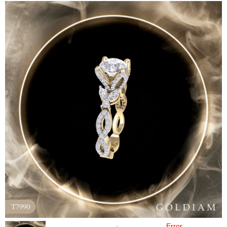
Error