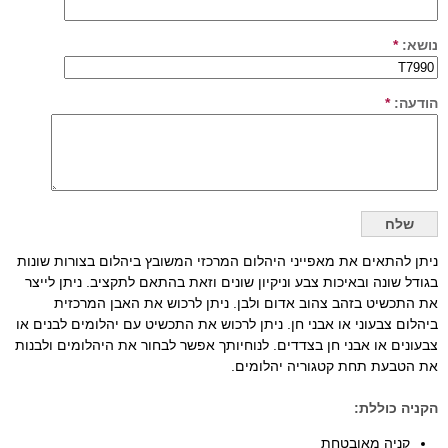
נושא:
*
הודעה:
*
ניתן להתאים את מאפייני היהלום המרכזי המשובץ ביהלום בצורות שונות
בגודל שונה ובאיכות צבע וניקיון שונים וזאת בהתאם לתקציב. ניתן לייצר
את התכשיט בזהב צהוב אדום ולבן. ניתן לרכוש את האבן המרכזית
ביהלום צבעוני או אבני חן. ניתן לרכוש את התכשיט עם יהלומים לבנים או
צבעונים או אבני חן בצדדים. לנוחיותך אפשר לבחור את היהלומים ולבנות
את הטבעת תחת קטגוריה יהלומים.
הקניה כוללת:
קניה מאובטחת