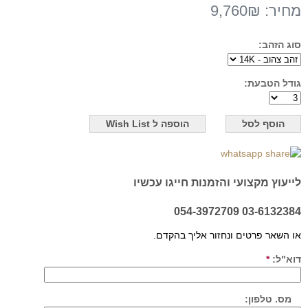
מחיר:
9,760₪
סוג הזהב:
גודל הטבעת:
לייעוץ מקצועי והזמנות חייגו עכשיו
03-6132384 054-3972709
או השאר פרטים ונחזור אליך בהקדם.
דוא"ל:
*
מס. טלפון: