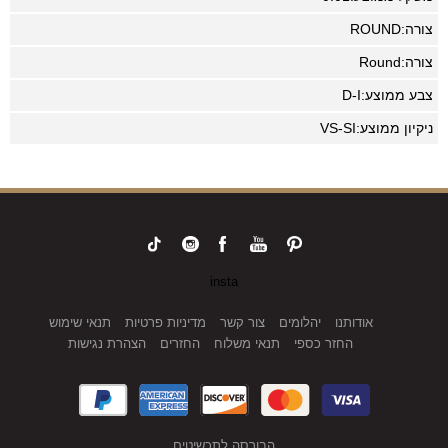
צורה:
ROUND
צורה:
Round
צבע ממוצע:
D-I
ניקיון ממוצע:
VS-SI
insta
אודותנו
יהלומים
צור קשר
מדיניות פרטיות
תנאי שימוש
החזר כספי
תנאי משלוח
החזרים
הצהרת נגישות
הבורסה לתכשיטים