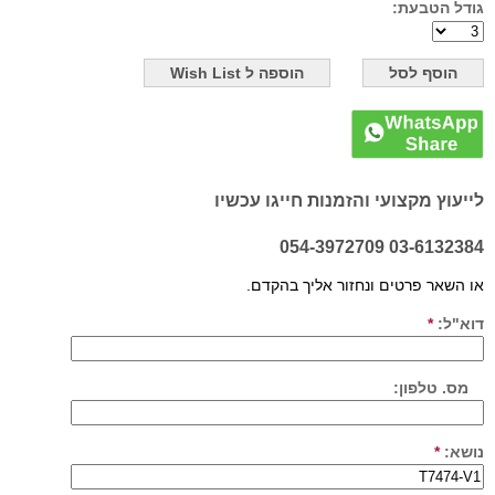
גודל הטבעת:
לייעוץ מקצועי והזמנות חייגו עכשיו
03-6132384 054-3972709
או השאר פרטים ונחזור אליך בהקדם.
דוא"ל:
*
מס. טלפון:
נושא:
*