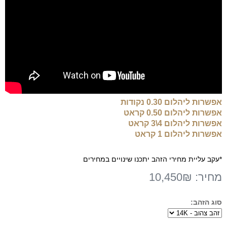
אפשרות ליהלום 0.30 נקודות
אפשרות ליהלום 0.50 קראט
אפשרות ליהלום 4\3 קראט
אפשרות ליהלום 1 קראט
*עקב עליית מחירי הזהב יתכנו שינויים במחירים
מחיר:
10,450₪
סוג הזהב: