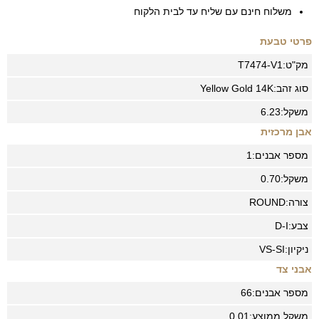
משלוח חינם עם שליח עד לבית הלקוח
פרטי טבעת
מק"ט:
T7474-V1
סוג זהב:
14K
Yellow Gold
משקל:
6.23
אבן מרכזית
מספר אבנים:
1
משקל:
0.70
צורה:
ROUND
צבע:
D-I
ניקיון:
VS-SI
אבני צד
מספר אבנים:
66
משקל ממוצע:
0.01