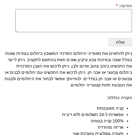
הודעה:
*
ניתן להתאים את מאפייני היהלום המרכזי המשובץ ביהלום בצורות שונות
בגודל שונה ובאיכות צבע וניקיון שונים וזאת בהתאם לתקציב. ניתן לייצר
את התכשיט בזהב צהוב אדום ולבן. ניתן לרכוש את האבן המרכזית
ביהלום צבעוני או אבני חן. ניתן לרכוש את התכשיט עם יהלומים לבנים או
צבעונים או אבני חן בצדדים. לנוחיותך אפשר לבחור את היהלומים ולבנות
את הטבעת תחת קטגוריה יהלומים.
הקניה כוללת:
קניה מאובטחת
אפשרות ל-24 תשלומים ללא ריבית
100% קניה בטוחה
אריזה מהודרת
תעודה גמולוגית והערכת שווי