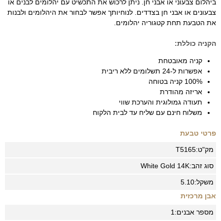
ביהלום צבעוני או אבני חן. ניתן לרכוש את התכשיט עם יהלומים לבנים או
צבעונים או אבני חן בצדדים. לנוחיותך אפשר לבחור את היהלומים ולבנות
את הטבעת תחת קטגוריה יהלומים.
הקניה כוללת:
קניה מאובטחת
אפשרות ל-24 תשלומים ללא ריבית
100% קניה בטוחה
אריזה מהודרת
תעודה גמולוגית והערכת שווי
משלוח חינם עם שליח עד לבית הלקוח
פרטי טבעת
מק"ט:
T5165
סוג זהב:
14K
White Gold
משקל:
5.10
אבן מרכזית
מספר אבנים:
1