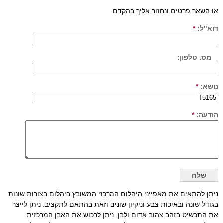
או השאר פרטים ונחזור אליך בהקדם.
דוא"ל:
*
מס. טלפון:
נושא:
*
הודעה:
*
ניתן להתאים את מאפייני היהלום המרכזי המשובץ ביהלום בצורות שונות
בגודל שונה ובאיכות צבע וניקיון שונים וזאת בהתאם לתקציב. ניתן לייצר
את התכשיט בזהב צהוב אדום ולבן. ניתן לרכוש את האבן המרכזית