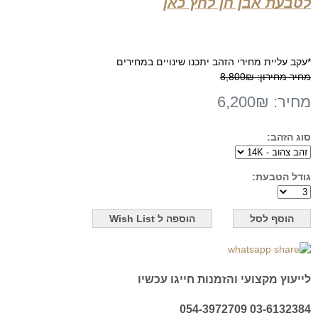
לטבעת אבן חן לחץ כאן
*עקב עליית מחירי הזהב יתכנו שינויים במחירים
מחיר מחירון:
8,800₪
מחיר:
6,200₪
סוג הזהב:
גודל הטבעת:
לייעוץ מקצועי והזמנות חייגו עכשיו
03-6132384 054-3972709