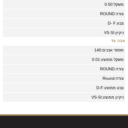
משקל:
0.50
צורה:
ROUND
צבע:
D- F
ניקיון:
VS-SI
אבני צד
מספר אבנים:
140
משקל ממוצע:
0.01
צורה:
ROUND
צורה:
Round
צבע ממוצע:
D-F
ניקיון ממוצע:
VS-SI