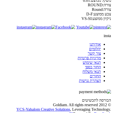
משקל ממוצע:
0.01
צורה:
ROUND
צורה:
Round
צבע ממוצע:
D-F
ניקיון ממוצע:
VS-SI
insta
אודותנו
יהלומים
צור קשר
מדיניות פרטיות
תנאי שימוש
החזר כספי
תנאי משלוח
החזרים
הצהרת נגישות
הבורסה לתכשיטים
© 2012 Goldiam. All rights reserved
YCS-Yahalom Creative Solutions
, Leveraging Technology.