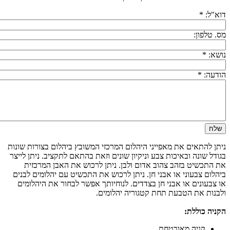
דוא"ל:
*
מס. טלפון:
נושא:
*
הודעה:
*
ניתן להתאים את מאפייני היהלום המרכזי המשובץ ביהלום בצורות שונות
בגודל שונה ובאיכות צבע וניקיון שונים וזאת בהתאם לתקציב. ניתן לייצר
את התכשיט בזהב צהוב אדום ולבן. ניתן לרכוש את האבן המרכזית
ביהלום צבעוני או אבני חן. ניתן לרכוש את התכשיט עם יהלומים לבנים
או צבעונים או אבני חן בצדדים. לנוחיותך אפשר לבחור את היהלומים
ולבנות את הטבעת תחת קטגוריה יהלומים.
הקניה כוללת:
קניה מאובטחת