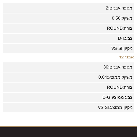
מספר אבנים:
2
משקל:
0.50
צורה:
ROUND
צבע:
D-I
ניקיון:
VS-SI
אבני צד
מספר אבנים:
36
משקל ממוצע:
0.04
צורה:
ROUND
צבע ממוצע:
D-G
ניקיון ממוצע:
VS-SI