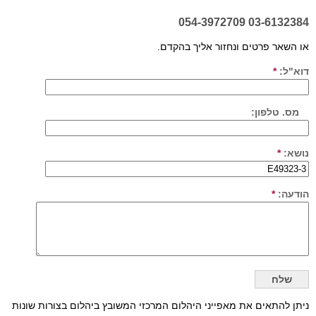
03-6132384 054-3972709
או השאר פרטים ונחזור אליך בהקדם.
דוא"ל:
*
מס. טלפון:
נושא:
*
הודעה:
*
ניתן להתאים את מאפייני היהלום המרכזי המשובץ ביהלום בצורות שונות