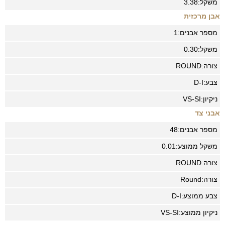
משקל:
3.38
אבן מרכזית
מספר אבנים:
1
משקל:
0.30
צורה:
ROUND
צבע:
D-I
ניקיון:
VS-SI
אבני צד
מספר אבנים:
48
משקל ממוצע:
0.01
צורה:
ROUND
צורה:
Round
צבע ממוצע:
D-I
ניקיון ממוצע:
VS-SI