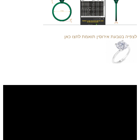
לצפיה בטבעת אירוסין תואמת לחצו כאן