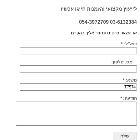
לייעוץ מקצועי והזמנות חייגו עכשיו
03-6132384 054-3972709
או השאר פרטים ונחזור אליך בהקדם.
דוא"ל:
*
מס. טלפון:
נושא:
*
הודעה:
*