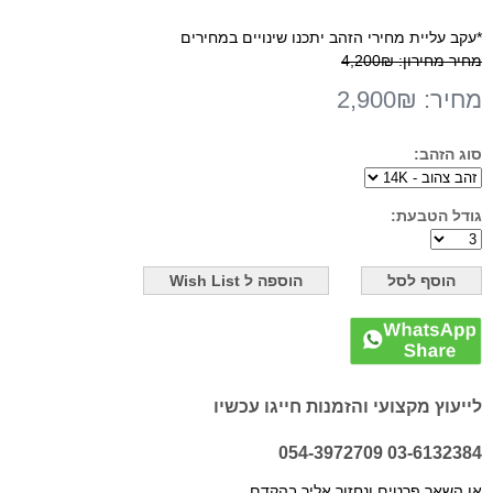
*עקב עליית מחירי הזהב יתכנו שינויים במחירים
מחיר מחירון:
4,200₪
מחיר:
2,900₪
סוג הזהב:
גודל הטבעת:
לייעוץ מקצועי והזמנות חייגו עכשיו
03-6132384 054-3972709
או השאר פרטים ונחזור אליך בהקדם.