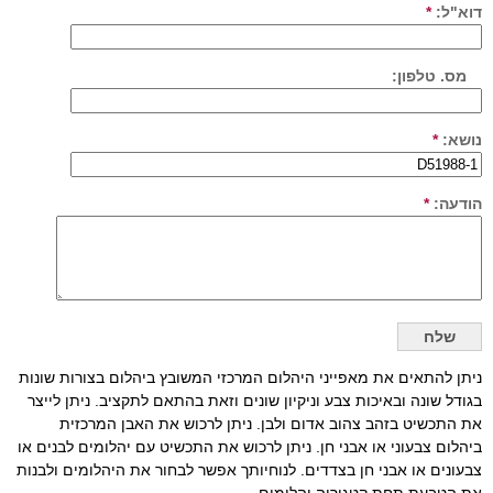
דוא"ל:
*
מס. טלפון:
נושא:
*
הודעה:
*
ניתן להתאים את מאפייני היהלום המרכזי המשובץ ביהלום בצורות שונות
בגודל שונה ובאיכות צבע וניקיון שונים וזאת בהתאם לתקציב. ניתן לייצר
את התכשיט בזהב צהוב אדום ולבן. ניתן לרכוש את האבן המרכזית
ביהלום צבעוני או אבני חן. ניתן לרכוש את התכשיט עם יהלומים לבנים או
צבעונים או אבני חן בצדדים. לנוחיותך אפשר לבחור את היהלומים ולבנות