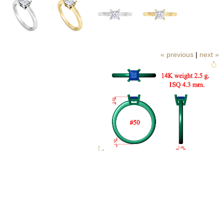
|
next »
« previous