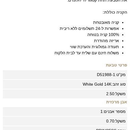
את הטבעת תחת קטגוריה יהלומים.
הקניה כוללת:
קניה מאובטחת
אפשרות ל-24 תשלומים ללא ריבית
100% קניה בטוחה
אריזה מהודרת
תעודה גמולוגית והערכת שווי
משלוח חינם עם שליח עד לבית הלקוח
פרטי טבעת
מק"ט:
D51988-1
סוג זהב:
14K
White Gold
משקל:
2.50
אבן מרכזית
מספר אבנים:
1
משקל:
0.70