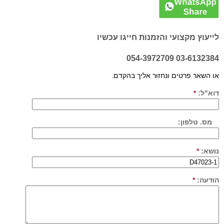
לייעוץ מקצועי והזמנות חייגו עכשיו
03-6132384 054-3972709
או השאר פרטים ונחזור אליך בהקדם.
דוא"ל:
*
מס. טלפון:
נושא:
*
הודעה:
*