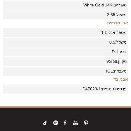
סוג זהב:
14K
White Gold
משקל:
2.65
אבן מרכזית
מספר אבנים:
1
משקל:
0.5
צבע:
D- I
ניקיון:
VS-SI
מעבדה:
IGL
אבני צד
פרטים נוספים:
D47023-1