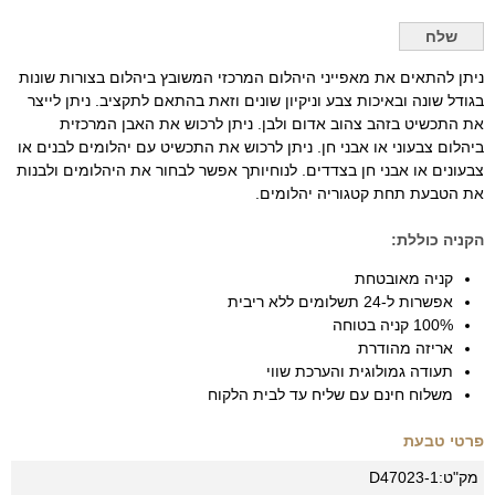
ניתן להתאים את מאפייני היהלום המרכזי המשובץ ביהלום בצורות שונות
בגודל שונה ובאיכות צבע וניקיון שונים וזאת בהתאם לתקציב. ניתן לייצר
את התכשיט בזהב צהוב אדום ולבן. ניתן לרכוש את האבן המרכזית
ביהלום צבעוני או אבני חן. ניתן לרכוש את התכשיט עם יהלומים לבנים או
צבעונים או אבני חן בצדדים. לנוחיותך אפשר לבחור את היהלומים ולבנות
את הטבעת תחת קטגוריה יהלומים.
הקניה כוללת:
קניה מאובטחת
אפשרות ל-24 תשלומים ללא ריבית
100% קניה בטוחה
אריזה מהודרת
תעודה גמולוגית והערכת שווי
משלוח חינם עם שליח עד לבית הלקוח
פרטי טבעת
מק"ט:
D47023-1