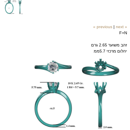
|
next »
« previous
F+N
זהב משוער 2.65 גרם
יהלום מרכזי 5.7ממ