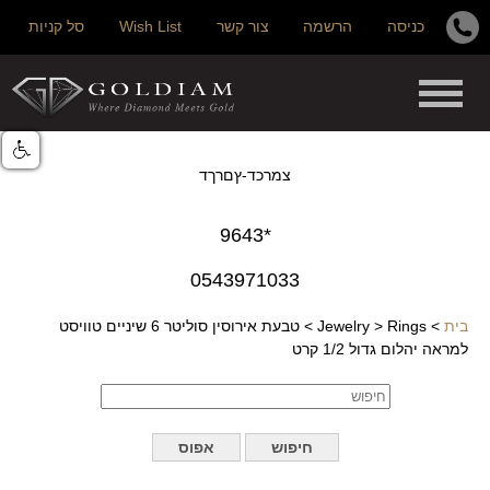
כניסה
הרשמה
צור קשר
Wish List
סל קניות
צמרכד-ץםרךד
*9643
0543971033
בית
>
Rings
>
Jewelry
>
טבעת אירוסין סוליטר 6 שיניים טוויסט
למראה יהלום גדול 1/2 קרט