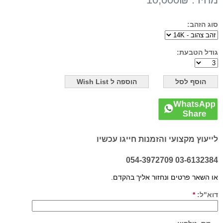
סוג הזהב:
גודל הטבעת:
לייעוץ מקצועי והזמנות חייגו עכשיו
03-6132384 054-3972709
או השאר פרטים ונחזור אליך בהקדם.
דוא"ל:
*