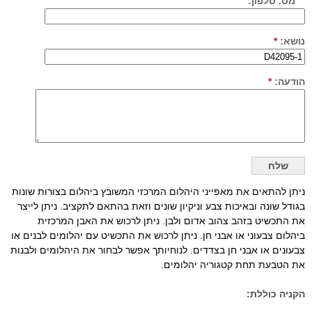
מס. טלפון:
נושא:
*
הודעה:
*
ניתן להתאים את מאפייני היהלום המרכזי המשובץ ביהלום בצורות שונות
בגודל שונה ובאיכות צבע וניקיון שונים וזאת בהתאם לתקציב. ניתן לייצר
את התכשיט בזהב צהוב אדום ולבן. ניתן לרכוש את האבן המרכזית
ביהלום צבעוני או אבני חן. ניתן לרכוש את התכשיט עם יהלומים לבנים או
צבעונים או אבני חן בצדדים. לנוחיותך אפשר לבחור את היהלומים ולבנות
את הטבעת תחת קטגוריה יהלומים.
הקניה כוללת: