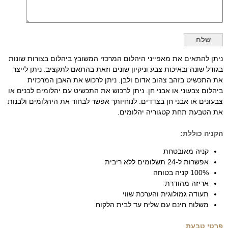
ניתן להתאים את מאפייני היהלום המרכזי המשובץ ביהלום בצורות שונות
בגודל שונה ובאיכות צבע וניקיון שונים וזאת בהתאם לתקציב. ניתן לייצר
את התכשיט בזהב צהוב אדום ולבן. ניתן לרכוש את האבן המרכזית
ביהלום צבעוני או אבני חן. ניתן לרכוש את התכשיט עם יהלומים לבנים או
צבעונים או אבני חן בצדדים. לנוחיותך אפשר לבחור את היהלומים ולבנות
את הטבעת תחת קטגוריה יהלומים.
הקניה כוללת:
קניה מאובטחת
אפשרות ל-24 תשלומים ללא ריבית
100% קניה בטוחה
אריזה מהודרת
תעודה גמולוגית והערכת שווי
משלוח חינם עם שליח עד לבית הלקוח
פרטי טבעת