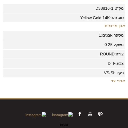
מק"ט:
D38816-1
סוג זהב:
14K
Yellow Gold
אבן מרכזית
מספר אבנים:
1
משקל:
0.25
צורה:
ROUND
צבע:
D- F
ניקיון:
VS-SI
אבני צד
insta