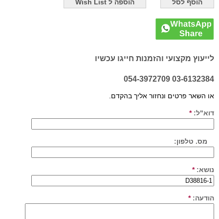
לייעוץ מקצועי והזמנות חייגו עכשיו
03-6132384 054-3972709
או השאר פרטים ונחזור אליך בהקדם.
דוא"ל:
*
מס. טלפון:
נושא:
*
הודעה:
*