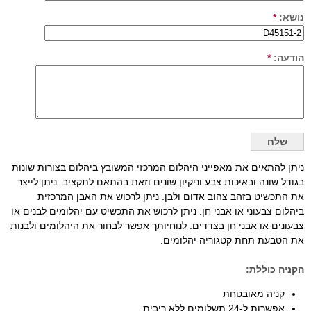
נושא:
*
הודעה:
*
ניתן להתאים את מאפייני היהלום המרכזי המשובץ ביהלום בצורות שונות
בגודל שונה ובאיכות צבע וניקיון שונים וזאת בהתאם לתקציב. ניתן לייצר
את התכשיט בזהב צהוב אדום ולבן. ניתן לרכוש את האבן המרכזית
ביהלום צבעוני או אבני חן. ניתן לרכוש את התכשיט עם יהלומים לבנים או
צבעונים או אבני חן בצדדים. לנוחיותך אפשר לבחור את היהלומים ולבנות
את הטבעת תחת קטגוריה יהלומים.
הקניה כוללת:
קניה מאובטחת
אפשרות ל-24 תשלומים ללא ריבית