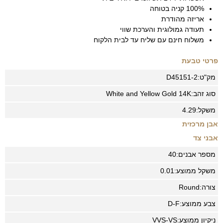
100% קניה בטוחה
אריזה מהודרת
תעודה גמולוגית והערכת שווי
משלוח חינם עם שליח עד לבית הלקוח
פרטי טבעת
מק"ט:
D45151-2
סוג זהב:
14K
White and Yellow Gold
משקל:
4.29
אבן מרכזית
אבני צד
מספר אבנים:
40
משקל ממוצע:
0.01
צורה:
Round
צבע ממוצע:
D-F
ניקיון ממוצע:
VVS-VS