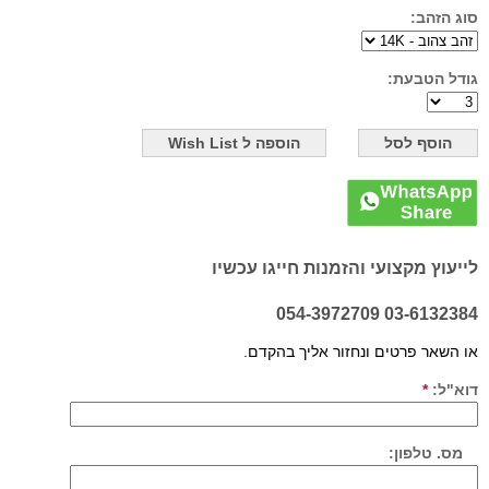
סוג הזהב:
גודל הטבעת:
לייעוץ מקצועי והזמנות חייגו עכשיו
03-6132384 054-3972709
או השאר פרטים ונחזור אליך בהקדם.
דוא"ל:
*
מס. טלפון: