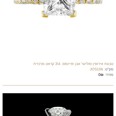
טבעת אירוסין סוליטר אבן פרינסס- 4\3 קראט מרכזית
מק"ט:
JOS106
מחיר:
0₪