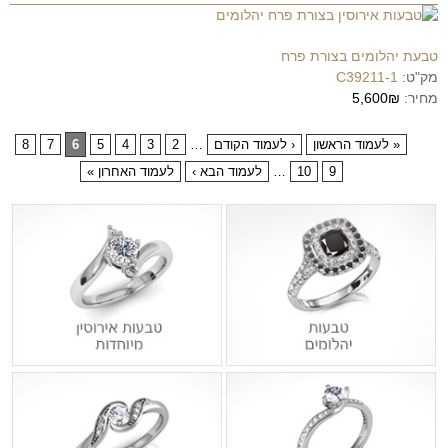
טבעת יהלומים בצורת פרח
מק"ט:
C39211-1
מחיר:
5,600₪
« לעמוד הראשון
‹ לעמוד הקודם
…
2
3
4
5
6
7
8
9
10
…
לעמוד הבא ›
לעמוד האחרון »