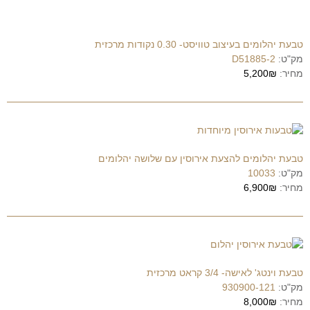
טבעת יהלומים בעיצוב טוויסט- 0.30 נקודות מרכזית
מק"ט:
D51885-2
מחיר:
5,200₪
טבעת יהלומים להצעת אירוסין עם שלושה יהלומים
מק"ט:
10033
מחיר:
6,900₪
טבעת וינטג' לאישה- 3/4 קראט מרכזית
מק"ט:
930900-121
מחיר:
8,000₪