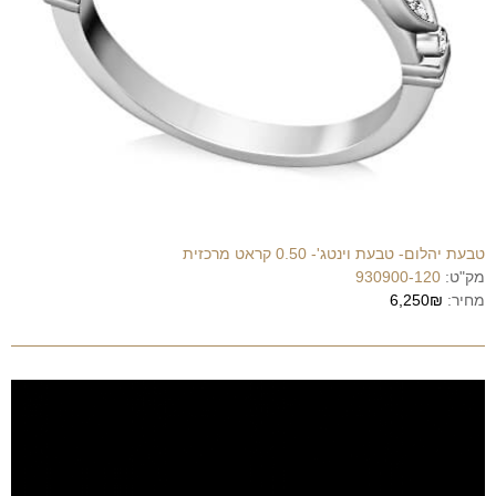
טבעת יהלום- טבעת וינטג'- 0.50 קראט מרכזית
מק"ט:
930900-120
מחיר:
6,250₪