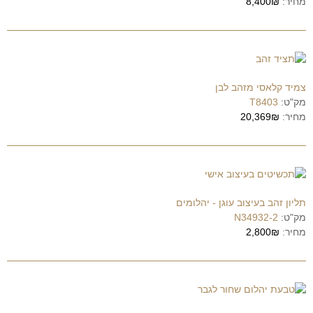
מחיר:
8,400₪
צמיד קלאסי מזהב לבן
מק"ט:
T8403
מחיר:
20,369₪
תליון זהב בעיצוב עוגן - יהלומים
מק"ט:
N34932-2
מחיר:
2,800₪