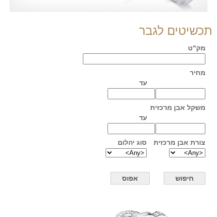
תכשיטים לגבר
מק"ט
מחיר
עד
משקל אבן מרכזית
עד
צורת אבן מרכזית
סוג יהלום