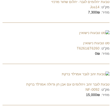
טבעת יהלומים לגבר- יהלום שחור מרכזי
מק"ט:
Jos14
מחיר:
7,300₪
סט טבעות נישואין
מק"ט:
T6261&T6260
מחיר:
0₪
טבעת לגבר זהב ויהלומים עם אבן חן גדולה אמרלד ברקת
מק"ט:
NF-0092
מחיר:
15,000₪