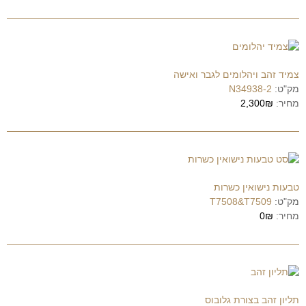
צמיד זהב ויהלומים לגבר ואישה
מק"ט:
N34938-2
מחיר:
2,300₪
טבעות נישואין כשרות
מק"ט:
T7508&T7509
מחיר:
0₪
תליון זהב בצורת גלובוס