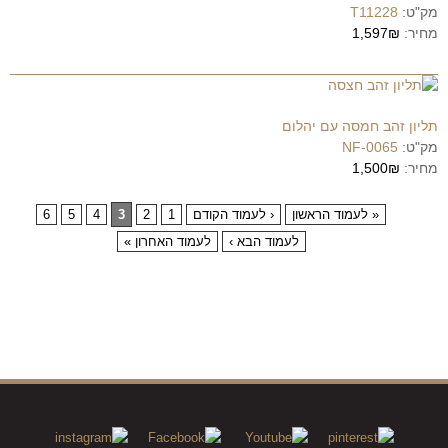
מק"ט:
T11228
מחיר:
1,597₪
תליון זהב חמסה עם יהלום
מק"ט:
NF-0065
מחיר:
1,500₪
« לעמוד הראשון
‹ לעמוד הקודם
1
2
3
4
5
6
לעמוד הבא ›
לעמוד האחרון »