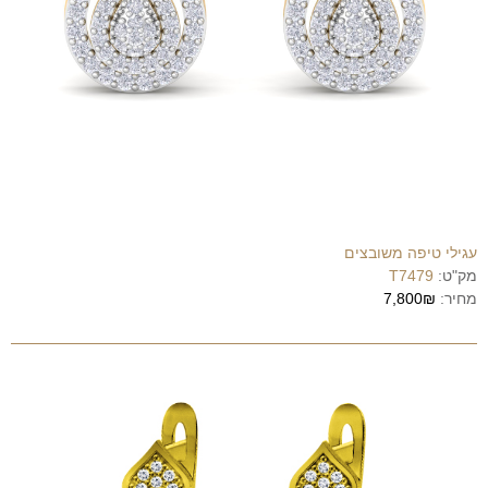
עגילי טיפה משובצים
מק"ט:
T7479
מחיר:
7,800₪