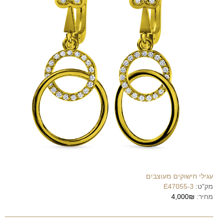
עגילי חישוקים מעוצבים
מק"ט:
E47055-3
מחיר:
4,000₪