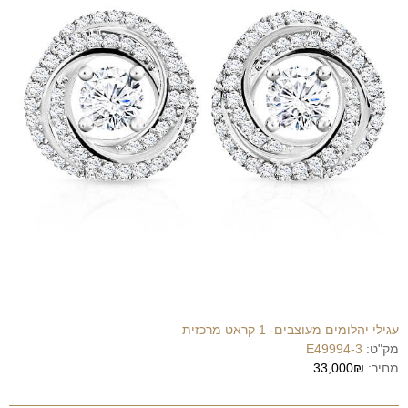
עגילי יהלומים מעוצבים- 1 קראט מרכזית
מק"ט:
E49994-3
מחיר:
33,000₪