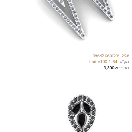
עגילי יהלומים לאישה
מק"ט:
hnd-e100-1-64
מחיר:
3,300₪