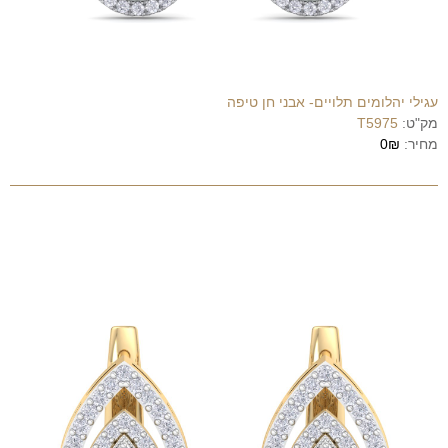
עגילי יהלומים תלויים- אבני חן טיפה
מק"ט:
T5975
מחיר:
0₪