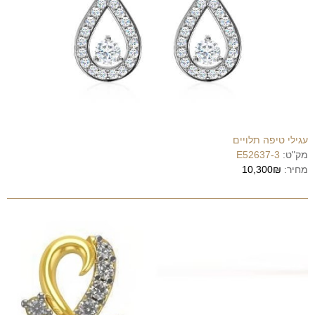
עגילי טיפה תלויים
מק"ט:
E52637-3
מחיר:
10,300₪