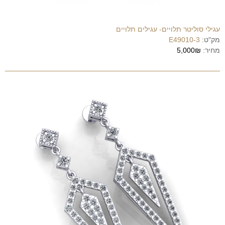
עגילי סוליטר תלויים- עגילים תלויים
מק"ט:
E49010-3
מחיר:
5,000₪