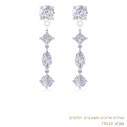
עגילים ארוכים משובצים יהלומים
מק"ט:
T8518