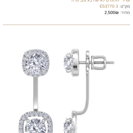
עגילי יהלומים לאישה בעיצוב פרח
מק"ט:
E53770-3
מחיר:
2,500₪