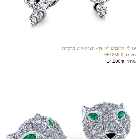
עגילי יהלומים לאישה- חצי קארט מרכזית
מק"ט:
E51859-3
מחיר:
14,200₪