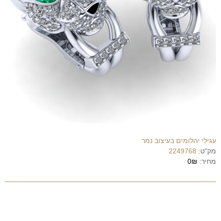
עגילי יהלומים בעיצוב נמר
מק"ט:
2249768
מחיר:
0₪