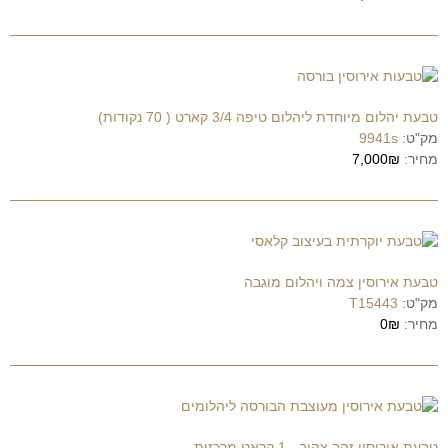
טבעת יהלום מיוחדת ליהלום טיפה 3/4 קארט ( 70 נקודות)
מק"ט:
9941s
מחיר:
7,000₪
טבעת אירוסין צמה ויהלום מוגבה
מק"ט:
T15443
מחיר:
0₪
טבעת אירוסין זהב צהוב - 1 קראט מרכזית