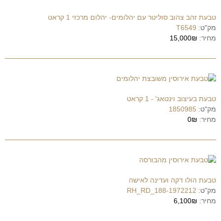
טבעת זהב צהוב סוליטר עם יהלומים- יהלום מרכזי 1 קראט
מק"ט:
T6549
מחיר:
15,000₪
טבעת בעיצוב וינטאג' - 1 קראט
מק"ט:
1850985
מחיר:
0₪
טבעת הולו דקה ועדינה לאישה
מק"ט:
1972212-RH_RD_188
מחיר:
6,100₪