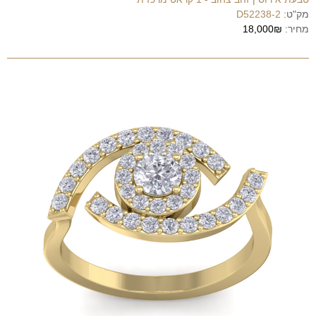
מק"ט:
D52238-2
מחיר:
18,000₪