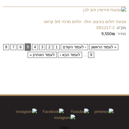
טבעת יהלום בעיצוב הולו- יהלום מרכזי 3/4 קראט
מק"ט:
D51217-2
מחיר:
9,550₪
« לעמוד הראשון
‹ לעמוד הקודם
1
2
3
4
5
6
7
8
9
…
לעמוד הבא ›
לעמוד האחרון »
insta