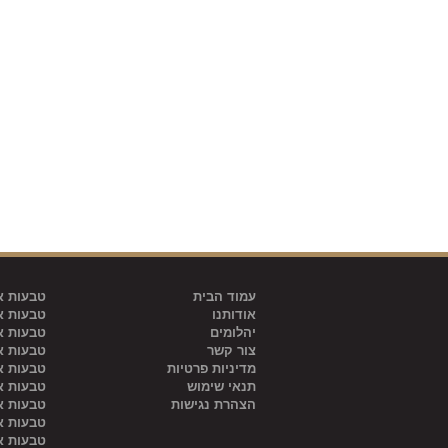
מגזין גולדיאם
צור קשר
ENGLISH
עמוד הבית
טבעות אי
אודותנו
טבעות אי
יהלומים
טבעות אי
צור קשר
טבעות אי
מדיניות פרטיות
טבעות אי
תנאי שימוש
טבעות אי
הצהרת נגישות
טבעות אי
טבעות אי
טבעות אי